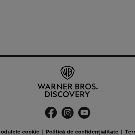
odulele cookie
Politică de confidenţialitate
Term