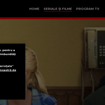
HOME
SERIALE ȘI FILME
PROGRAM TV
s. pentru a
a îmbunătăți
ferințele”
 noastră de