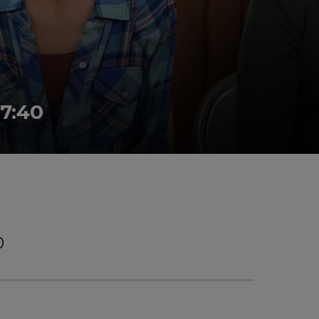
17:40
0