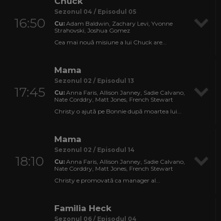
Chuck
Sezonul 04 / Episodul 05
16:50
Cu:
Adam Baldwin, Zachary Levi, Yvonne
Strahovski, Joshua Gomez
Cea mai nouă misiune a lui Chuck are...
Mama
Sezonul 02 / Episodul 13
17:45
Cu:
Anna Faris, Allison Janney, Sadie Calvano,
Nate Corddry, Matt Jones, French Stewart
Christy o ajută pe Bonnie după moartea lui...
Mama
Sezonul 02 / Episodul 14
18:10
Cu:
Anna Faris, Allison Janney, Sadie Calvano,
Nate Corddry, Matt Jones, French Stewart
Christy e promovată ca manager al...
Familia Heck
Sezonul 06 / Episodul 04