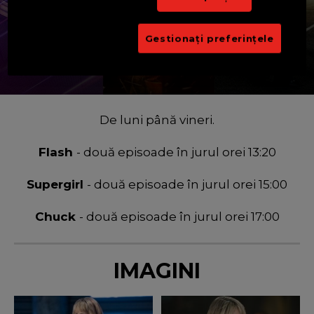
Gestionați preferințele
VARA EROILOR
DE LUNI PÂNĂ VINERI LA ORA 13:25
De luni până vineri.
Flash
- două episoade în jurul orei 13:20
Supergirl
- două episoade în jurul orei 15:00
Chuck
- două episoade în jurul orei 17:00
IMAGINI